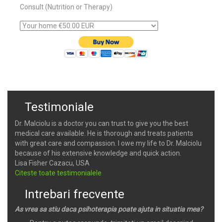
Consult (Nutrition or Therapy)
Testimoniale
Dr. Malciolu is a doctor you can trust to give you the best
medical care available. He is thorough and treats patients
with great care and compassion. I owe my life to Dr. Malciolu
because of his extensive knowledge and quick action.
Lisa Fisher Cazacu, USA
Citeste toate testimonialele
Intrebari frecvente
As vrea sa stiu daca psihoterapia poate ajuta in situatia mea?