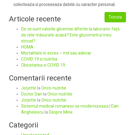
colecteaza si proceseaza datele cu caracter personal.
Articole recente
Trimite
De ce sunt valorile glicemiei diferite la laborator față
de cele măsurate acasă? Este glucometrul meu
stricat?
HOMA
Mortalitate in exces – mit sau adevar
COVID 19 si nutritia
Obezitatea si COVID 19
Comentarii recente
Jorjette
la
Onco-nutritie
Doctor Dan
la
Onco-nutritie
Jorjette
la
Onco-nutritie
Sistemul medical romanesc se modernizeaza | Dan
Anghelescu
la
Despre Mine
Categorii